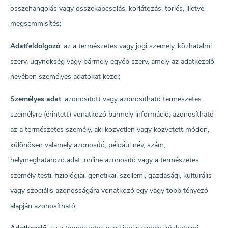
összehangolás vagy összekapcsolás, korlátozás, törlés, illetve
megsemmisítés;
Adatfeldolgozó
: az a természetes vagy jogi személy, közhatalmi
szerv, ügynökség vagy bármely egyéb szerv, amely az adatkezelő
nevében személyes adatokat kezel;
Személyes adat
: azonosított vagy azonosítható természetes
személyre (érintett) vonatkozó bármely információ; azonosítható
az a természetes személy, aki közvetlen vagy közvetett módon,
különösen valamely azonosító, például név, szám,
helymeghatározó adat, online azonosító vagy a természetes
személy testi, fiziológiai, genetikai, szellemi, gazdasági, kulturális
vagy szociális azonosságára vonatkozó egy vagy több tényező
alapján azonosítható;