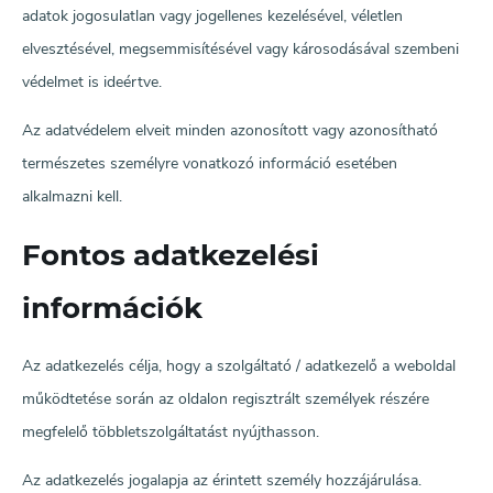
adatok jogosulatlan vagy jogellenes kezelésével, véletlen
elvesztésével, megsemmisítésével vagy károsodásával szembeni
védelmet is ideértve.
Az adatvédelem elveit minden azonosított vagy azonosítható
természetes személyre vonatkozó információ esetében
alkalmazni kell.
Fontos adatkezelési
információk
Az adatkezelés célja, hogy a szolgáltató / adatkezelő a weboldal
működtetése során az oldalon regisztrált személyek részére
megfelelő többletszolgáltatást nyújthasson.
Az adatkezelés jogalapja az érintett személy hozzájárulása.