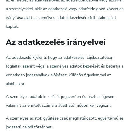
az érintettel, az adatkezelővel, az adatfeldolgozóval vagy azokkal
a személyekkel, akik az adatkezelő vagy adatfeldolgozó közvetlen
irányítása alatt a személyes adatok kezelésére felhatalmazást
kaptak.
Az adatkezelés irányelvei
Az adatkezelő kijelenti, hogy az adatkezelési tájékoztatóban
foglaltak szerint végzi a személyes adatok kezelését és betartja a
vonatkozó jogszabályok előírásait, különös figyelemmel az
alábbiakra:
A személyes adatok kezelését jogszerűen és tisztességesen,
valamint az érintett számára átlátható módon kell végezni.
A személyes adatok gyűjtése csak meghatározott, egyértelmű és
jogszerű célból történhet.