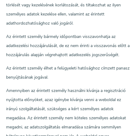
törlését vagy kezelésének korlátozását, és tiltakozhat az ilyen
személyes adatok kezelése ellen, valamint az érintett
adathordozhatósághoz való jogáról.
Az érintett személy bármely időpontban visszavonhatja az
adatkezelési hozzájárulását, de ez nem érinti a visszavonás előtt a
hozzájárulás alapján végrehajtott adatkezelés jogszerűségét.
Az érintett személy élhet a felügyeleti hatósághoz címzett panasz
benyújtásának jogával.
Amennyiben az érintett személy használni kívánja a regisztráció
nyújtotta előnyöket, azaz igénybe kívánja venni a weboldal ez
irányú szolgáltatását, szükséges a kért személyes adatok
megadása. Az érintett személy nem köteles személyes adatokat
megadni, az adatszolgáltatás elmaradása számára semmilyen