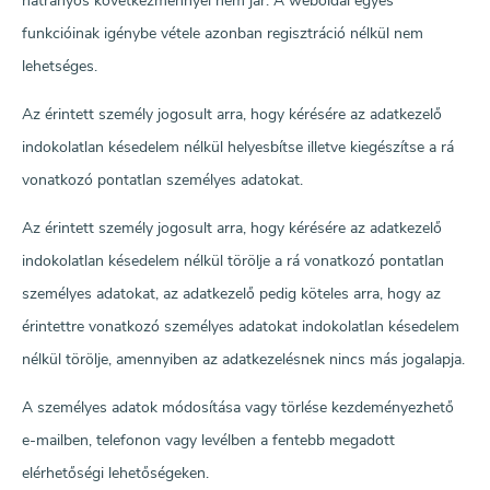
hátrányos következménnyel nem jár. A weboldal egyes
funkcióinak igénybe vétele azonban regisztráció nélkül nem
lehetséges.
Az érintett személy jogosult arra, hogy kérésére az adatkezelő
indokolatlan késedelem nélkül helyesbítse illetve kiegészítse a rá
vonatkozó pontatlan személyes adatokat.
Az érintett személy jogosult arra, hogy kérésére az adatkezelő
indokolatlan késedelem nélkül törölje a rá vonatkozó pontatlan
személyes adatokat, az adatkezelő pedig köteles arra, hogy az
érintettre vonatkozó személyes adatokat indokolatlan késedelem
nélkül törölje, amennyiben az adatkezelésnek nincs más jogalapja.
A személyes adatok módosítása vagy törlése kezdeményezhető
e-mailben, telefonon vagy levélben a fentebb megadott
elérhetőségi lehetőségeken.