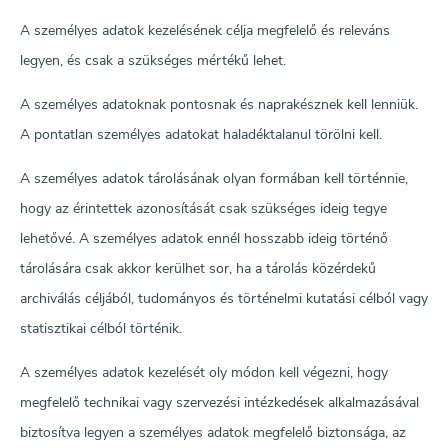
A személyes adatok kezelésének célja megfelelő és releváns
legyen, és csak a szükséges mértékű lehet.
A személyes adatoknak pontosnak és naprakésznek kell lenniük.
A pontatlan személyes adatokat haladéktalanul törölni kell.
A személyes adatok tárolásának olyan formában kell történnie,
hogy az érintettek azonosítását csak szükséges ideig tegye
lehetővé. A személyes adatok ennél hosszabb ideig történő
tárolására csak akkor kerülhet sor, ha a tárolás közérdekű
archiválás céljából, tudományos és történelmi kutatási célból vagy
statisztikai célból történik.
A személyes adatok kezelését oly módon kell végezni, hogy
megfelelő technikai vagy szervezési intézkedések alkalmazásával
biztosítva legyen a személyes adatok megfelelő biztonsága, az